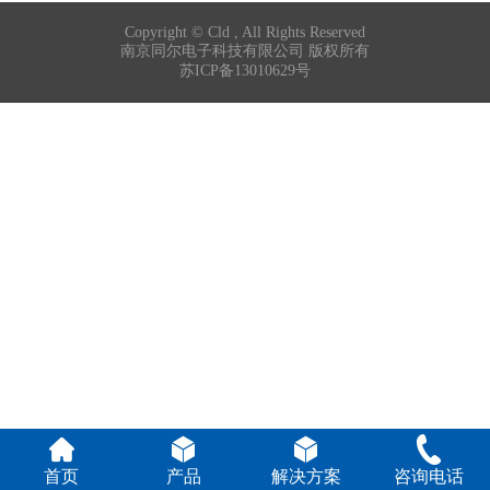
Copyright ©
Cld , All Rights Reserved
南京同尔电子科技有限公司 版权所有
苏ICP备13010629号
首页
产品
解决方案
咨询电话